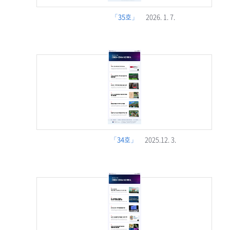
「35호」
2026. 1. 7.
「34호」
2025.12. 3.