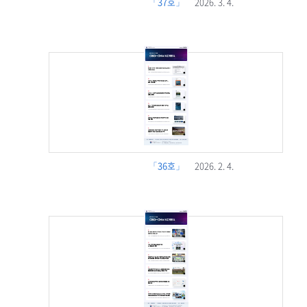
「37호」
2026. 3. 4.
「36호」
2026. 2. 4.