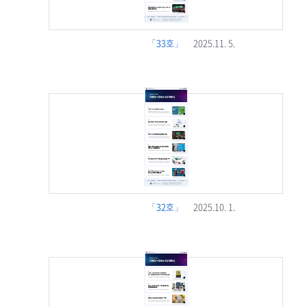
「33호」
2025.11. 5.
「32호」
2025.10. 1.