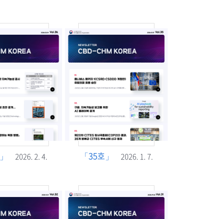
호」
「35호」
2026. 2. 4.
2026. 1. 7.