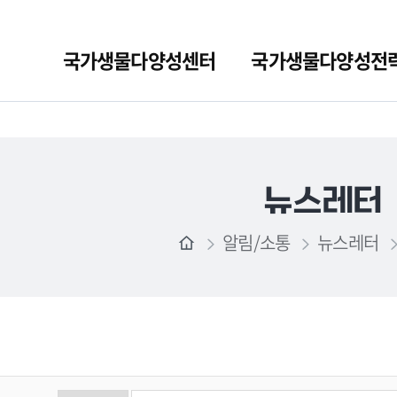
국가생물다양성센터
국가생물다양성전
뉴스레터
알림/소통
뉴스레터