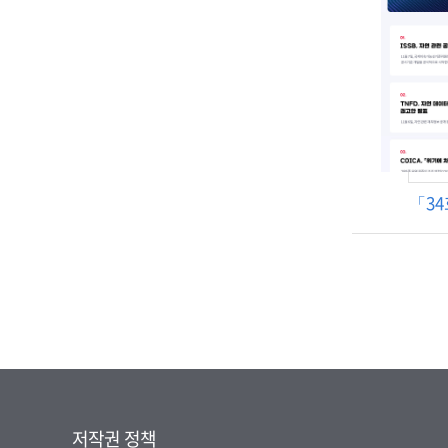
「3
저작권 정책