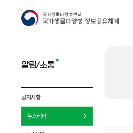
알림/소통
공지사항
뉴스레터