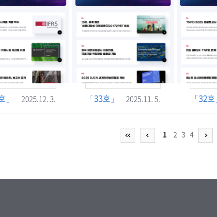
4호」
「33호」
「32호
2025.12. 3.
2025.11. 5.
1
2
3
4