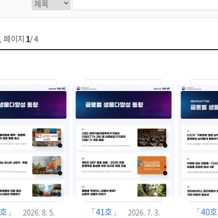
, 페이지
1
/ 4
2호」
「41호」
「40
2026. 8. 5.
2026. 7. 3.