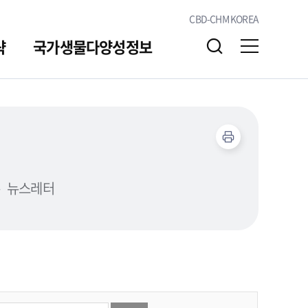
CBD-CHM KOREA
략
국가생물다양성정보
알림/소통
자료실
뉴스레터