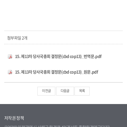
첨부파일 2개
15. 제13차 당사국총회 결정문(cbd cop13)_번역문.pdf
15. 제13차 당사국총회 결정문(cbd cop13)_원문.pdf
이전글
다음글
목록
저작권 정책