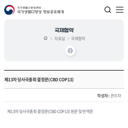
국제협약
자료실
국제협약
제13차 당사국총회 결정문(CBD COP13)
작성자 :
관리자
제13차 당사국총회 결정문(CBD COP13) 원문 및 번역문