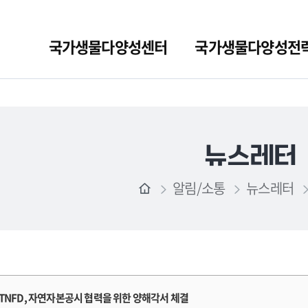
국가생물다양성센터
국가생물다양성전
뉴스레터
알림/소통
뉴스레터
과 TNFD, 자연자본공시 협력을 위한 양해각서 체결