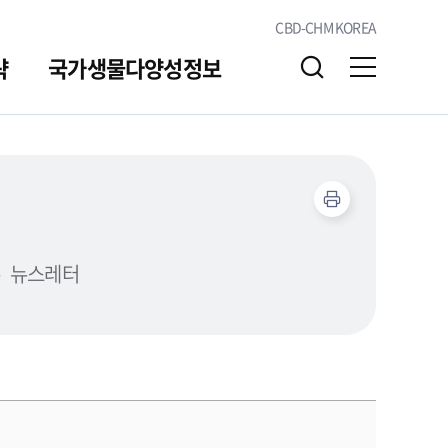
CBD-CHM KOREA
략
국가생물다양성정보
알림/소통
자료실
뉴스레터