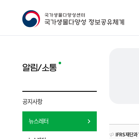
알림/소통
공지사항
뉴스레터
IFRS 재단