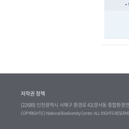
저작권 정책
(22689) 인천광역시 서해구 환경로 42(경서동 종합
COPYRIGHT(C) National Biodiversity Center. ALL RIGHTS RESERV