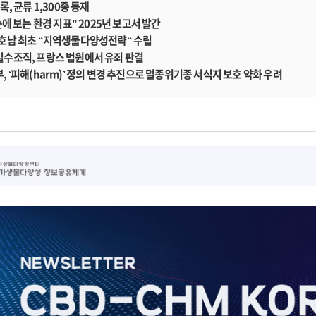
록, 균류 1,300종 등재
눈에 보는 환경 지표” 2025년 보고서 발간
호남 최초 “지역생물다양성전략“ 수립
수조직, 프랑스 법원에서 유죄 판결
, ‘피해(harm)’ 정의 변경 추진으로 멸종위기종 서식지 보호 약화 우려