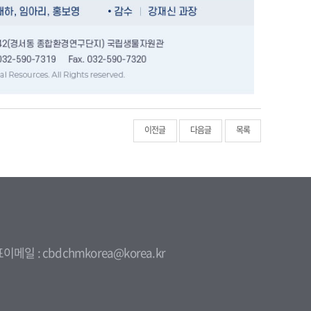
이전글
다음글
목록
이메일 : cbdchmkorea@korea.kr