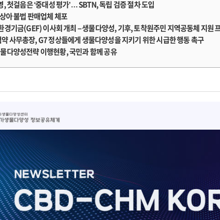
, 첫걸음은 ‘중대성 평가’… SBTN, 독립 검증 절차 도입
 상아 불법 판매업체 체포
환경기금(GEF) 이사회 개최 – 생물다양성, 기후, 토착원주민 지역공동체 지원
 사무총장, G7 정상들에게 생물다양성을 지키기 위한 시급한 행동 촉구
물다양성전략 이행현황, 국민과 함께 공유