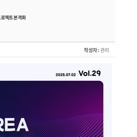
 프로젝트 본격화
작성자 :
관리