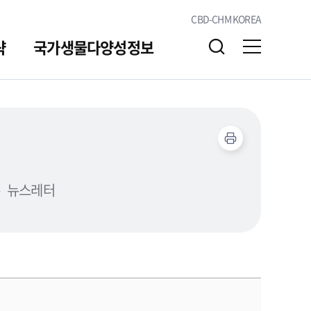
CBD-CHM KOREA
략
국가생물다양성정보
알림/소통
자료실
뉴스레터