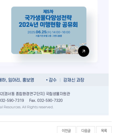
이전글
다음글
목록