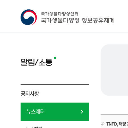
알림/소통
공지사항
뉴스레터
TNFD, 해양