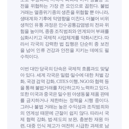
전을 위협하는 가장 큰 요인으로 꼽힌다. 불법
거래는 멸종위기종의 생존을 위협할 뿐 아니라,
생태계와 기후에 악영향을 미친다. 더불어 비위
생적인 유통 과정은 인수공통감염병의 전파 위
험을 높이며, 종종 조직범죄와 연계되어 부패를
심화시키고 국제적 사업체계를 약화시킨다. 따
라서 각국의 강력한 법 집행은 단순히 종 보전
을 넘어 인류 건강과 안전을 지키는 데에도 필
수적이다.
이번 대만 당국의 단속은 국제적 흐름과도 맞닿
아 있다. 세계 각국은 밀렵·밀수에 대한 처벌 강
화, 국경 검역 강화, CITES 이행, NGO와 협력 등
을 통해 불법거래를 차단하고자 노력하고 있다.
또한 미국과 중국은 밀수된 야생동물 제품 판매
를 금지하거나 제한하는 정책을 시행 중이다.
그러나 불법 거래는 높은 수익성과 조직범죄와
의 연계성 때문에 근절이 쉽지 않다. 따라서 국
제 협력 강화, 법·제도의 보완, 충분한 재원 마
련, 대중 인식 제고가 여전히 시급한 과제로 남