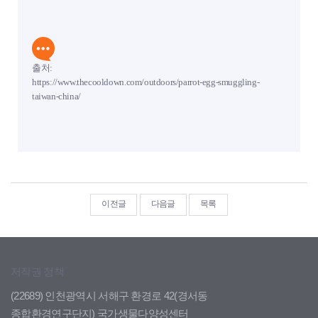
출처:
https://www.thecooldown.com/outdoors/parrot-egg-smuggling-
taiwan-china/
이전글
다음글
목록
저작권 정책
(22689) 인천광역시 서해구 환경로 42(경서동
종합환경연구단지) 국가생물다양성센터