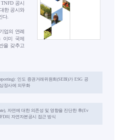
TNFD 공시
 대한 공시와
인다.
 기업의 연례
은 이미 국제
기반을 갖추고
ty Reporting): 인도 증권거래위원회(SEBI)가 ESG 공
개 상장사에 의무화
고(Locate), 자연에 대한 의존성 및 영향을 진단한 후(Ev
e) TNFD의 자연자본공시 접근 방식