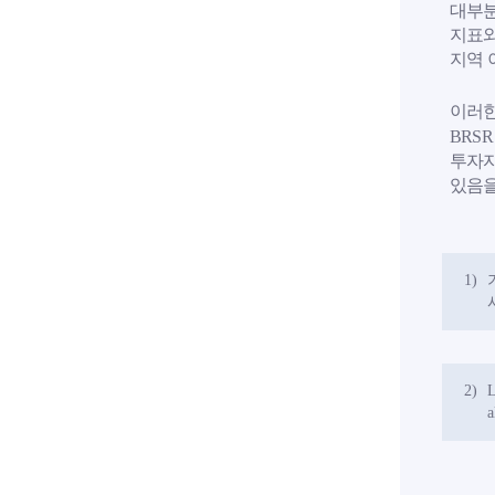
대부분
지표와
지역 
이러한
BRS
투자자
있음을
1)
2)