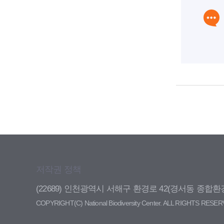
저작권 정책
(22689) 인천광역시 서해구 환경로 42(경서동 
COPYRIGHT(C) National Biodiversity Center. ALL RIGHTS RESE