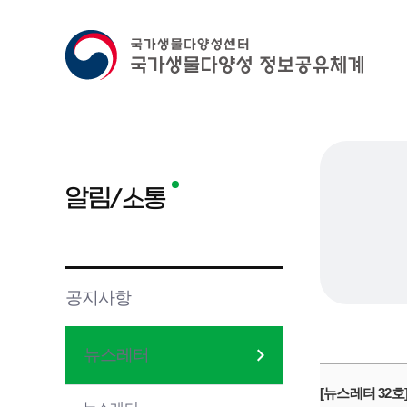
알림/소통
공지사항
뉴스레터
[뉴스레터 32호