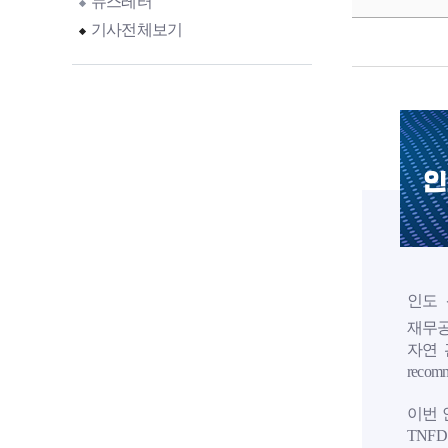
뉴스레터
기사전체보기
인
인도 
재무공
자연 관련
reco
이번 
TNF