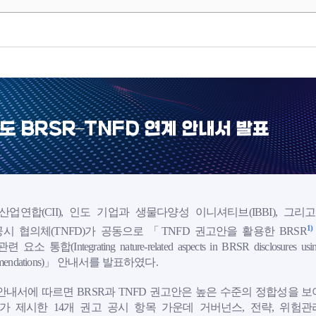
도 BRSR–TNFD 연계 안내서 발표
산업연합(CII), 인도 기업과 생물다양성 이니셔티브(IBBI), 그리
1)
시 협의체(TNFD)가 공동으로 「TNFD 권고안을 활용한 BRSR
 요소 통합(Integrating nature-related aspects in BRSR disclosures us
mmendations)」 안내서를 발표하였다.
안내서에 따르면 BRSR과 TNFD 권고안은 높은 수준의 정합성을 보
D가 제시한 14개 권고 공시 항목 가운데 거버넌스, 전략, 위험