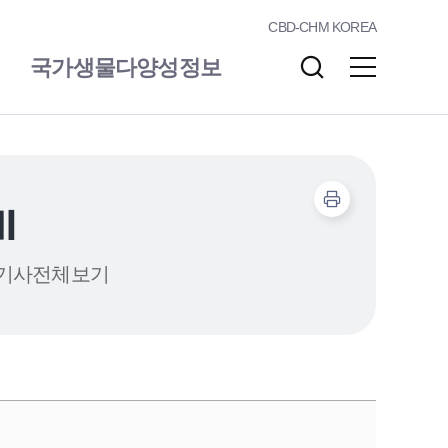
CBD-CHM KOREA
국가생물다양성정보
알림/소통
자료실
기
기사전체보기