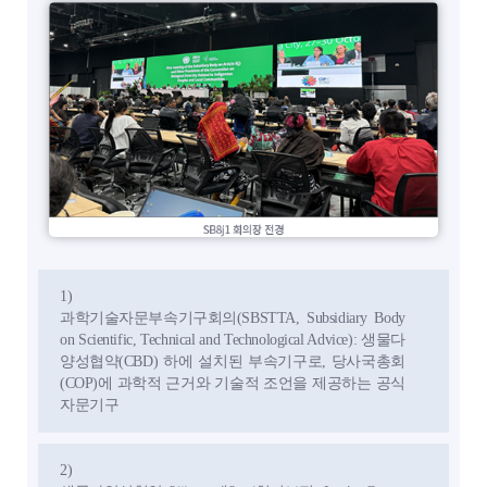
1)
과학기술자문부속기구회의(SBSTTA, Subsidiary Body
on Scientific, Technical and Technological Advice): 생물다
양성협약(CBD) 하에 설치된 부속기구로, 당사국총회
(COP)에 과학적 근거와 기술적 조언을 제공하는 공식
자문기구
2)