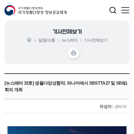
기사전체보기
알림/소통
뉴스레터
기사전체보기
[뉴스레터 33호] 생물다양성협약, 파나마에서 SBSTTA27 및 SB8j1
회의 개최
작성자 :
관리자