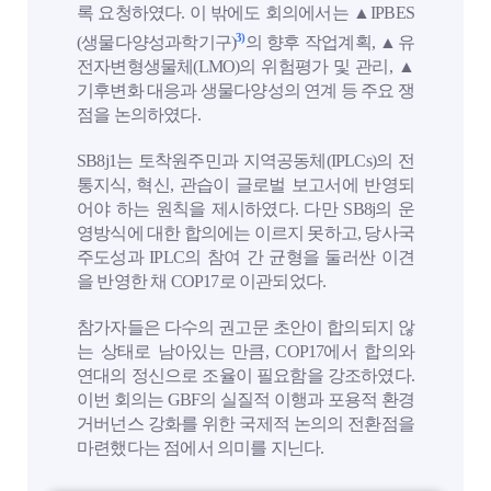
록 요청하였다. 이 밖에도 회의에서는 ▲IPBES
3)
(생물다양성과학기구)
의 향후 작업계획, ▲유
전자변형생물체(LMO)의 위험평가 및 관리, ▲
기후변화 대응과 생물다양성의 연계 등 주요 쟁
점을 논의하였다.
SB8j1는 토착원주민과 지역공동체(IPLCs)의 전
통지식, 혁신, 관습이 글로벌 보고서에 반영되
어야 하는 원칙을 제시하였다. 다만 SB8j의 운
영방식에 대한 합의에는 이르지 못하고, 당사국
주도성과 IPLC의 참여 간 균형을 둘러싼 이견
을 반영한 채 COP17로 이관되었다.
참가자들은 다수의 권고문 초안이 합의되지 않
는 상태로 남아있는 만큼, COP17에서 합의와
연대의 정신으로 조율이 필요함을 강조하였다.
이번 회의는 GBF의 실질적 이행과 포용적 환경
거버넌스 강화를 위한 국제적 논의의 전환점을
마련했다는 점에서 의미를 지닌다.