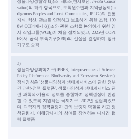
생물다양성협약 8(j)조: 제8조(현지보전,
In-situ
Conser
vation)의 하위 항목으로, 토착원주민과 지역공동체(In
digenous Peoples and Local Communities, IPLCs)의 전통
지식, 혁신, 관습을 인정하고 보호하기 위한 조항. 199
8년 COP4에서 8(j)조와 관련 조항을 논의하기 위한 임
시 작업그룹(WG8j)이 처음 설치되었고, 2025년 COP1
6에서 공식 부속기구(SB8j)의 신설을 결정하며 정규
기구로 승격
3)
생물다양성과학기구(IPBES, Intergovernmental Science-
Policy Platform on Biodiversity and Ecosystem Services):
정식명칭은 '생물다양성과 생태계서비스에 관한 정부
간 과학-정책 플랫폼'. 생물다양성과 생태계서비스 관
련 과학적·기술적 정보를 종합하여 정책결정에 반영
할 수 있도록 지원하는 국제기구. 2012년 설립되었으
며, 과학자와 정책결정자 간의 브릿지 역할을 하고 정
책관련자, 이해당사자의 참여를 장려하는 다자간 협
력 플랫폼