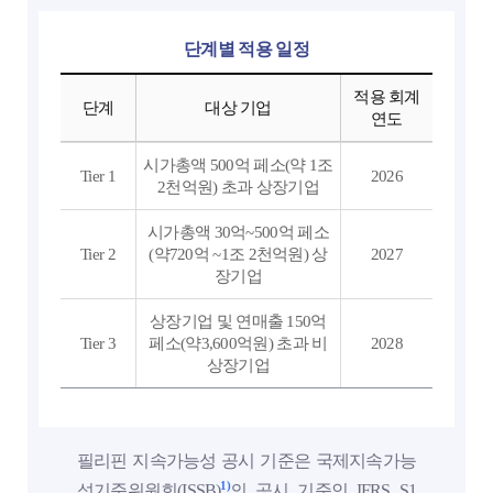
단계별 적용 일정
필리핀 지속가능성 공시 기준- 단계, 대상 기업, 적용 회게연도 순으로 정보를 제공하고 있습니다.
적용 회계
단계
대상 기업
연도
시가총액 500억 페소(약 1조
Tier 1
2026
2천억원) 초과 상장기업
시가총액 30억~500억 페소
Tier 2
(약720억 ~1조 2천억원) 상
2027
장기업
상장기업 및 연매출 150억
Tier 3
페소(약3,600억원) 초과 비
2028
상장기업
필리핀 지속가능성 공시 기준은 국제지속가능
1)
성기준위원회(ISSB)
의 공시 기준인 IFRS S1