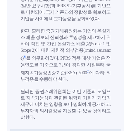
(일반 요구사항)과 IFRS S2(기후공시)를 기반으
로 마련되어, 국제 기준과의 정합성을 확보하고
기업들 사이에 비교가능성을 강화하였다.
한편, 필리핀 증권거래위원회는 기업의 온실가
스 배출 정보의 신뢰성과 투명성을 제고하기 위
하여 직접 및 간접 온실가스 배출량(Scope 1 및
Scope 2)에 대한 제한적 외부검증(limited assuranc
2)
e)
을 의무화하였다. PFRS 적용 대상 기업은 적
용연도를 기준으로 2년이 경과한 시점부터 국
3)
제지속가능성인증기준(ISSA) 5000
에 따라 외
부검증을 수행해야 한다.
필리핀 증권거래위원회는 이번 기준의 도입으
로 지속가능성과 관련된 위험과 기회가 기업의
재무에 미치는 영향을 보다 명확하게 공개하고,
투자자의 의사결정을 지원할 수 있을 것이라고
밝혔다.