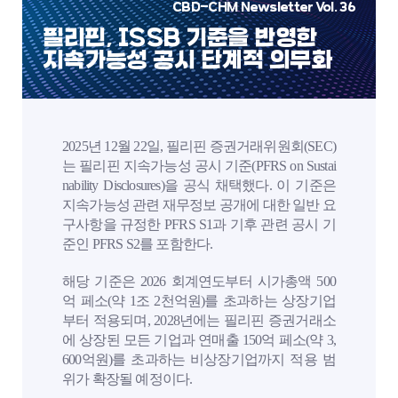
CBD-CHM Newsletter Vol. 36
필리핀, ISSB 기준을 반영한
지속가능성 공시 단계적 의무화
2025년 12월 22일, 필리핀 증권거래위원회(SEC)
는 필리핀 지속가능성 공시 기준(PFRS on Sustai
nability Disclosures)을 공식 채택했다. 이 기준은
지속가능성 관련 재무정보 공개에 대한 일반 요
구사항을 규정한 PFRS S1과 기후 관련 공시 기
준인 PFRS S2를 포함한다.
해당 기준은 2026 회계연도부터 시가총액 500
억 페소(약 1조 2천억원)를 초과하는 상장기업
부터 적용되며, 2028년에는 필리핀 증권거래소
에 상장된 모든 기업과 연매출 150억 페소(약 3,
600억원)를 초과하는 비상장기업까지 적용 범
위가 확장될 예정이다.