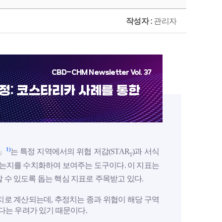
작성자 :
관리자
CBD-CHM Newsletter Vol. 37
보정: 코스타리카 사례를 통한
1)
표」
는 특정 지역에서의 위협 저감(STAR
)과 서식
T
 있는지를 수치화하여 보여주는 도구이다. 이 지표는
 수 있도록 돕는 핵심 지표로 주목받고 있다.
치로 계산되는데, 추정치는 종과 위협이 해당 구역
다는 우려가 있기 때문이다.