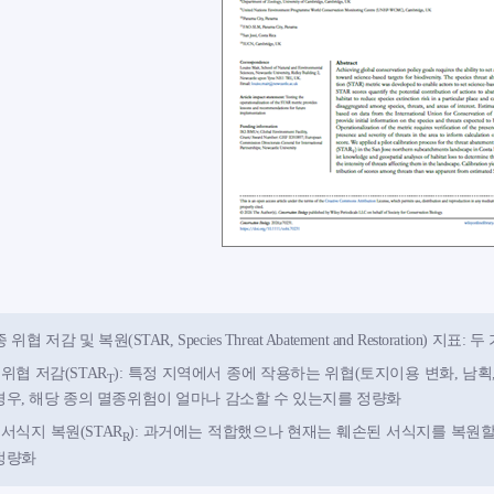
종 위협 저감 및 복원(STAR, Species Threat Abatement and Restoration) 지
- 위협 저감(STAR
): 특정 지역에서 종에 작용하는 위협(토지이용 변화, 남획
T
경우, 해당 종의 멸종위험이 얼마나 감소할 수 있는지를 정량화
- 서식지 복원(STAR
): 과거에는 적합했으나 현재는 훼손된 서식지를 복원할
R
정량화