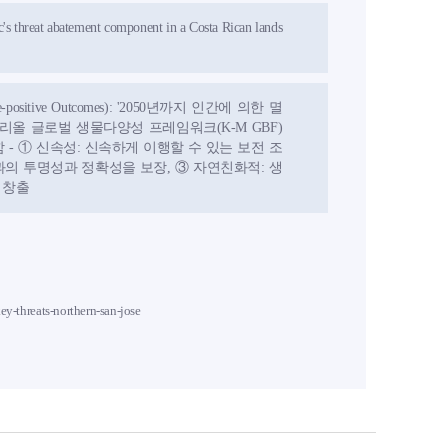
ic's threat abatement component in a Costa Rican lands
ositive Outcomes): '2050년까지 인간에 의한 멸
리올 글로벌 생물다양성 프레임워크(K-M GBF)
- ① 신속성: 신속하게 이행할 수 있는 보전 조
과의 투명성과 정확성을 보장, ③ 자연친화적: 생
 창출
y-threats-northern-san-jose