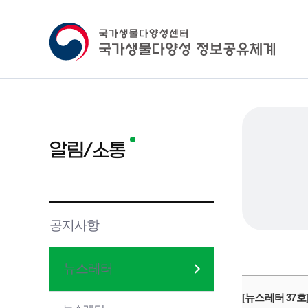
알림/소통
공지사항
뉴스레터
[뉴스레터 37호