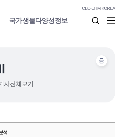
CBD-CHM KOREA
국가생물다양성정보
알림/소통
자료실
기
기사전체보기
 분석