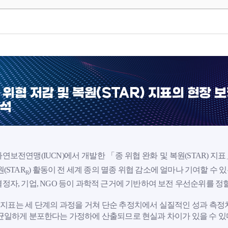
 위협 저감 및 복원(STAR) 지표의 현장 
석
연보전연맹(IUCN)에서 개발한 「종 위협 완화 및 복원(STAR) 지
(STAR
) 활동이 전 세계 종의 멸종 위협 감소에 얼마나 기여할 수
R
정자, 기업, NGO 등이 과학적 근거에 기반하여 보전 우선순위를 정할
R 지표는 세 단계의 과정을 거쳐 단순 추정치에서 실질적인 성과 측정
균일하게 분포한다는 가정하에 산출되므로 현실과 차이가 있을 수 있