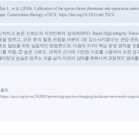
air L. et al. (2026). Calibration of the species threat abatement and restoration metr
ape. Conservation Biology, e70231.
https://doi.org/10.1111/cobi.70231
신속하고 높은 신뢰도의 자연친화적 성과(RHINO, Rapid High-Integrity Nature-p
종을 멈추고, 모든 종의 멸종 위험을 10분의 1로 감소시키겠다'는 쿤밍-몬트
목표 달성을 위한 실질적인 방법론으로, 다음의 3가지 핵심 운영 원칙을 포함 
치를 지향, ② 높은 신뢰도: 과학적 근거에 기반한 지표를 사용하여 보전 성
물다양성 손실은 멈추는 것을 넘어 자연의 상태를 회복시켜 긍정적인 결과를
출처 :
https://iucn.org/news/202602/protecting-species-changing-landscape-new-study-maps-ke