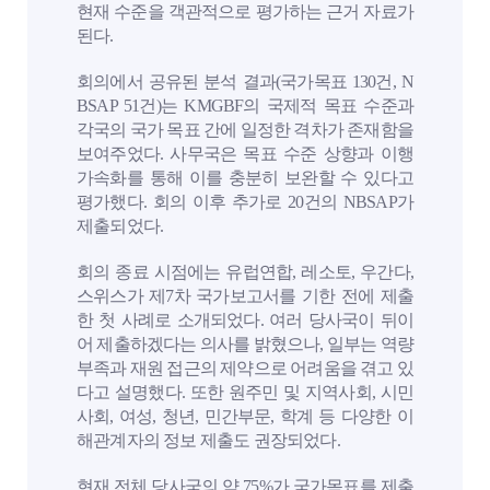
현재 수준을 객관적으로 평가하는 근거 자료가
된다.
회의에서 공유된 분석 결과(국가목표 130건, N
BSAP 51건)는 KMGBF의 국제적 목표 수준과
각국의 국가 목표 간에 일정한 격차가 존재함을
보여주었다. 사무국은 목표 수준 상향과 이행
가속화를 통해 이를 충분히 보완할 수 있다고
평가했다. 회의 이후 추가로 20건의 NBSAP가
제출되었다.
회의 종료 시점에는 유럽연합, 레소토, 우간다,
스위스가 제7차 국가보고서를 기한 전에 제출
한 첫 사례로 소개되었다. 여러 당사국이 뒤이
어 제출하겠다는 의사를 밝혔으나, 일부는 역량
부족과 재원 접근의 제약으로 어려움을 겪고 있
다고 설명했다. 또한 원주민 및 지역사회, 시민
사회, 여성, 청년, 민간부문, 학계 등 다양한 이
해관계자의 정보 제출도 권장되었다.
현재 전체 당사국의 약 75%가 국가목표를 제출