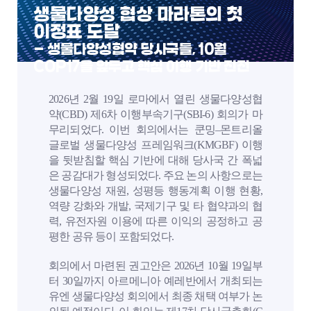
생물다양성 협상 마라톤의 첫
이정표 도달
- 생물다양성협약 당사국들, 10월
COP17을 앞두고 핵심 이행 기반 진전
2026년 2월 19일 로마에서 열린 생물다양성협
약(CBD) 제6차 이행부속기구(SBI-6) 회의가 마
무리되었다. 이번 회의에서는 쿤밍–몬트리올
글로벌 생물다양성 프레임워크(KMGBF) 이행
을 뒷받침할 핵심 기반에 대해 당사국 간 폭넓
은 공감대가 형성되었다. 주요 논의 사항으로는
생물다양성 재원, 성평등 행동계획 이행 현황,
역량 강화와 개발, 국제기구 및 타 협약과의 협
력, 유전자원 이용에 따른 이익의 공정하고 공
평한 공유 등이 포함되었다.
회의에서 마련된 권고안은 2026년 10월 19일부
터 30일까지 아르메니아 예레반에서 개최되는
유엔 생물다양성 회의에서 최종 채택 여부가 논