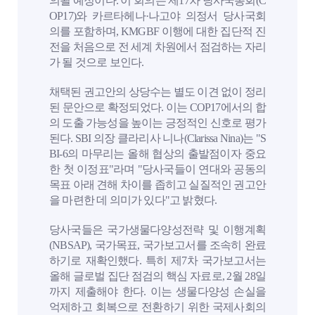
의될 예정이다. 이 회의는 제17차 당사국총회(C
OP17)와 카르타헤나·나고야 의정서 당사국회
의를 포함하며, KMGBF 이행에 대한 집단적 진
전을 처음으로 전 세계 차원에서 점검하는 자리
가 될 것으로 보인다.
채택된 권고안의 상당수는 별도 이견 없이 정리
된 문안으로 확정되었다. 이는 COP17에서의 합
의 도출 가능성을 높이는 긍정적인 신호로 평가
된다. SBI 의장 클라리사 니나(Clarissa Nina)는 "S
BI-6의 마무리는 올해 협상의 출발점이자 중요
한 첫 이정표"라며 "당사국들이 연대와 공동의
목표 아래 견해 차이를 좁히고 실질적인 권고안
을 마련한 데 의미가 있다"고 밝혔다.
당사국들은 국가생물다양성전략 및 이행계획
(NBSAP), 국가목표, 국가보고서를 조속히 완료
하기로 재확인했다. 특히 제7차 국가보고서는
올해 글로벌 집단 점검의 핵심 자료로, 2월 28일
까지 제출해야 한다. 이는 생물다양성 손실을
억제하고 회복으로 전환하기 위한 국제사회의