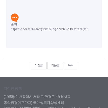
출처 :
https://www.cbd.int/doc/press/2026/pr-2026-02-19-sbi6-en.pdf
이전글
다음글
목록
저작권 정책
(22689) 인천광역시 서해구 환경로 42(경서동
종합환경연구단지) 국가생물다양성센터