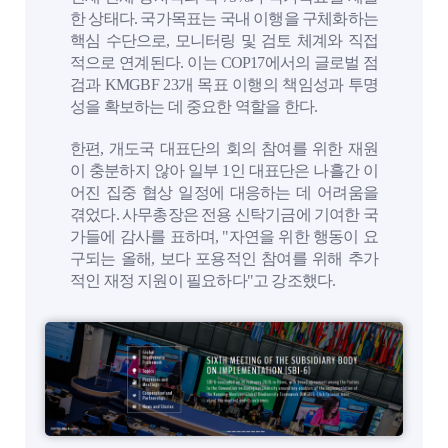
한 상태다. 국가목표는 국내 이행을 구체화하는
핵심 수단으로, 모니터링 및 검토 체계와 직접
적으로 연계된다. 이는 COP17에서의 글로벌 점
검과 KMGBF 23개 목표 이행의 책임성과 투명
성을 확보하는 데 중요한 역할을 한다.
한편, 개도국 대표단의 회의 참여를 위한 재원
이 충분하지 않아 일부 1인 대표단은 나흘간 이
어진 집중 협상 일정에 대응하는 데 어려움을
겪었다. 사무총장은 전용 신탁기금에 기여한 국
가들에 감사를 표하며, "자연을 위한 행동이 요
구되는 올해, 보다 포용적인 참여를 위해 추가
적인 재정 지원이 필요하다"고 강조했다.