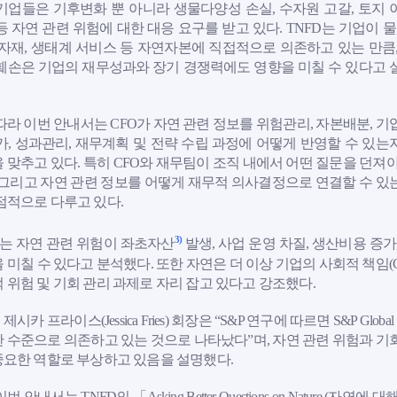
기업들은 기후변화 뿐 아니라 생물다양성 손실, 수자원 고갈, 토지 
등 자연 관련 위험에 대한 대응 요구를 받고 있다. TNFD는 기업이 물,
원자재, 생태계 서비스 등 자연자본에 직접적으로 의존하고 있는 만큼,
훼손은 기업의 재무성과와 장기 경쟁력에도 영향을 미칠 수 있다고 
따라 이번 안내서는 CFO가 자연 관련 정보를 위험관리, 자본배분, 기
가, 성과관리, 재무계획 및 전략 수립 과정에 어떻게 반영할 수 있는
 맞추고 있다. 특히 CFO와 재무팀이 조직 내에서 어떤 질문을 던져야
 그리고 자연 관련 정보를 어떻게 재무적 의사결정으로 연결할 수 있
점적으로 다루고 있다.
3)
D는 자연 관련 위험이 좌초자산
발생, 사업 운영 차질, 생산비용 증가
 미칠 수 있다고 분석했다. 또한 자연은 더 이상 기업의 사회적 책임(
 위험 및 기회 관리 과제로 자리 잡고 있다고 강조했다.
 제시카 프라이스(Jessica Fries) 회장은 “S&P 연구에 따르면 S&P Gl
 수준으로 의존하고 있는 것으로 나타났다”며, 자연 관련 위험과 기회
중요한 역할로 부상하고 있음을 설명했다.
번 안내서는 TNFD의 「Asking Better Questions on Nature