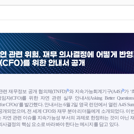
연 관련 위험, 재무 의사결정에 어떻게 반영
(CFO)를 위한 안내서 공개
1)
2)
관련 재무정보 공개 협의체(TNFD)
와 지속가능회계기구(A4S)
가 ‘
자(CFO)를 위한 자연 관련 실무 안내서(Asking Better Questions
re for CFOs)’를 발간했다. 안내서는 6월 2일 영국 런던에서 열린 A4S Sum
공개되었으며, 전 세계 CFO와 재무 분야 리더들에게 소개되었다. 이번
 자연 관련 이슈를 지속가능성 부서의 과제로 한정하는 것이 아닌 재
의사결정의 핵심 요소로 바라봐야 한다는 메시지를 담고 있다.