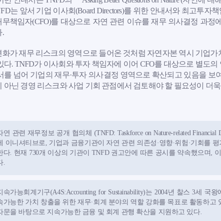
TNFD는 앞서 기업 이사회(Board Directors)를 위한 안내서와 최고
무책임자(CFO)를 대상으로 자연 관련 이슈를 재무 의사결정 과정
.
화가 재무 리스크의 영역으로 들어온 것처럼 자연자본 역시 기업가치
있다. TNFD가 이사회와 투자 책임자에 이어 CFO를 대상으로 별도
서를 넘어 기업의 재무·투자 의사결정 영역으로 확산되고 있음을 보여준
 아닌 경영 리스크와 사업 기회 관점에서 검토해야 할 필요성이 더욱
자연 관련 재무정보 공개 협의체 (TNFD: Taskforce on Nature-related Financia
제 이니셔티브로, 기업과 금융기관이 자연 관련 의존성·영향·위험·기회를 평
한다. 현재 730개 이상의 기관이 TNFD 권고안에 따른 공시를 약속했으며,
다.
지속가능회계기구(A4S:Accounting for Sustainability)는 2004년 찰
속가능한 가치 창출을 위한 재무·회계 분야의 역할 강화를 목표로 활동하고 
자문을 바탕으로 지속가능한 금융 및 회계 관행 확산을 지원하고 있다.