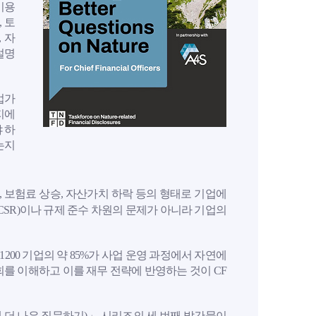
이용
 토
 자
설명
업가
지에
 하
는지
, 보험료 상승, 자산가치 하락 등의 형태로 기업에
CSR)이나 규제 준수 차원의 문제가 아니라 기업의
obal 1200 기업의 약 85%가 사업 운영 과정에서 자연에
를 이해하고 이를 재무 전략에 반영하는 것이 CF
 (자연에 대해 더 나은 질문하기)」 시리즈의 세 번째 발간물이