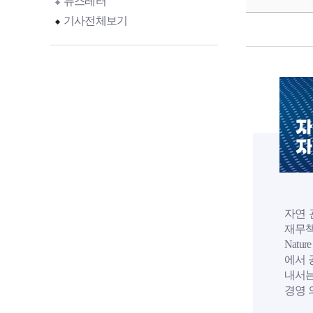
뉴스레터
기사전체보기
자
자
자연 
재무책임
Natu
에서 
내서는
경영 