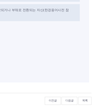
어져 상각되거나 부채로 전환되는 자산(한경용어사전 참
이전글
다음글
목록