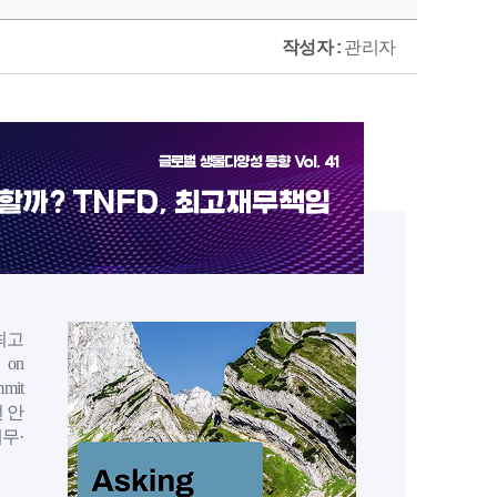
작성자 :
관리자
글로벌 생물다양성 동향 Vol. 41
할까? TNFD, 최고재무책임
최고
 on
mit
 안
무·