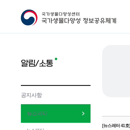
알림/소통
공지사항
뉴스레터
[뉴스레터 41호