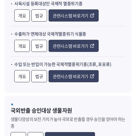
사육시설 등록대상인 국제적 멸종위기종
개요
법규
관련시스템 바로가기
수출허가 면제대상 국제적멸종위기 식물종
개요
법규
관련시스템 바로가기
수입 또는 반입이 가능한 국제적멸종위기종(조류, 포유류)
개요
법규
관련시스템 바로가기
국외반출 승인대상 생물자원
생물다양성의 보전 가치가 높아 국외로 반출할 경우 승인을 얻어야 하는
종