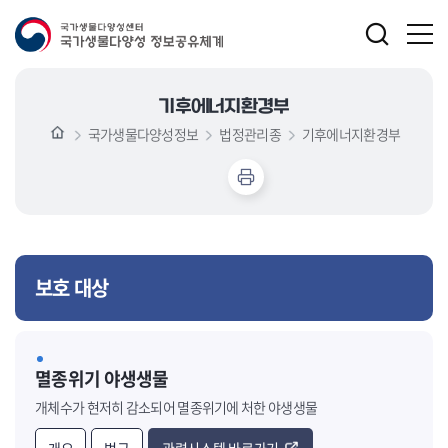
기후에너지환경부
국가생물다양성정보
법정관리종
기후에너지환경부
보호 대상
멸종위기 야생생물
개체수가 현저히 감소되어 멸종위기에 처한 야생생물