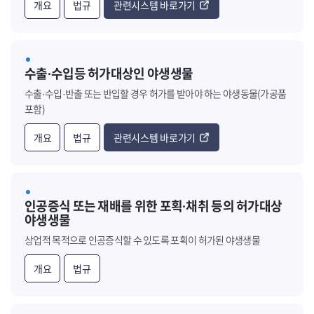
개요
법규
관련시스템 바로가기
수출·수입등 허가대상인 야생생물
수출·수입·반출 또는 반입할 경우 허가를 받아야 하는 야생동물(가공품
포함)
개요
법규
관련시스템 바로가기
인공증식 또는 재배를 위한 포획·채취 등의 허가대상
야생생물
상업적 목적으로 인공증식할 수 있도록 포획이 허가된 야생생물
개요
법규