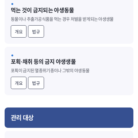
먹는 것이 금지되는 야생동물
동물이나 추출가공식품을 먹는 경우 처벌을 받게되는 야생생물
개요
법규
포획·채취 등의 금지 야생생물
포획이 금지된 멸종위기종이나 그밖의 야생동물
개요
법규
관리 대상