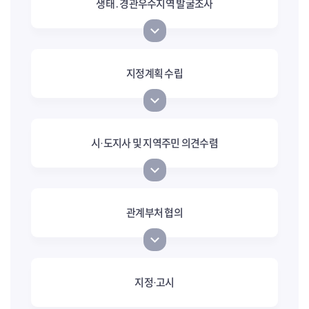
생태․경관우수지역 발굴조사
지정계획 수립
시·도지사 및 지역주민 의견수렴
관계부처 협의
지정·고시