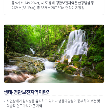
등 9개소(249.20㎢), 시·도 생태·경관보전지역은 한강밤섬 등
24개소(38.19㎢), 총 33개소 287.39㎢ 면적이 지정됨
생태·경관보전지역이란?
자연상태가 원시성을 유지하고 있거나 생물다양성이 풍부하여 보전 및
학술적 연구가치가 큰 지역