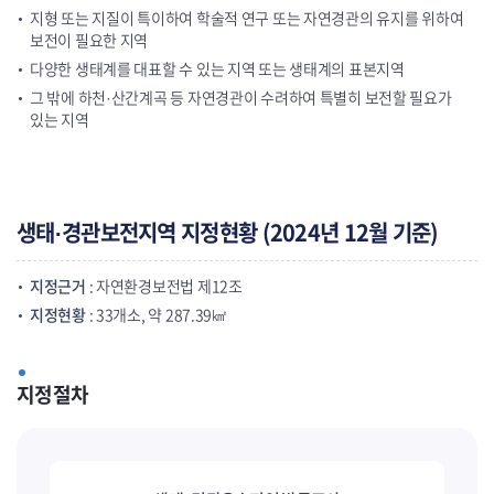
지형 또는 지질이 특이하여 학술적 연구 또는 자연경관의 유지를 위하여
보전이 필요한 지역
다양한 생태계를 대표할 수 있는 지역 또는 생태계의 표본지역
그 밖에 하천·산간계곡 등 자연경관이 수려하여 특별히 보전할 필요가
있는 지역
생태·경관보전지역 지정현황 (2024년 12월 기준)
지정근거
: 자연환경보전법 제12조
지정현황
: 33개소, 약 287.39㎢
지정절차