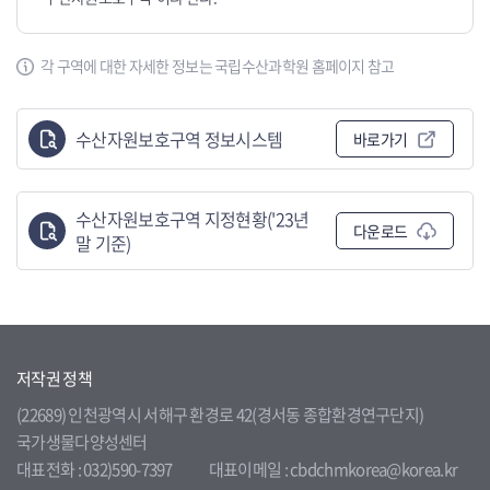
각 구역에 대한 자세한 정보는 국립수산과학원 홈페이지 참고
수산자원보호구역 정보시스템
바로가기
수산자원보호구역 지정현황('23년
다운로드
말 기준)
저작권 정책
(22689) 인천광역시 서해구 환경로 42(경서동 종합환경연구단지)
국가생물다양성센터
대표전화 : 032)590-7397
대표이메일 : cbdchmkorea@korea.kr