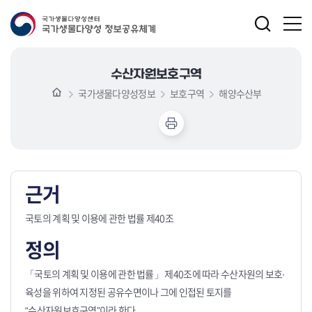
수산자원보호구역
국가생물다양성정보
보호구역
해양수산부
근거
국토의 계획 및 이용에 관한 법률 제40조
정의
「국토의 계획 및 이용에 관한 법률」 제40조에 따라 수산자원의 보호·
육성을 위하여 지정된 공유수면이나 그에 인접된 토지를
“수산자원보호구역”이라 한다.