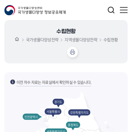
수립현황
국가생물다양성전략
지역생물다양성전략
수립현황
이전 차수 자료는 자료실에서 확인하실 수 있습니다.
경기도
서울특별시
강원특별자치도
인천광역시
충청북도
세종특별자치시