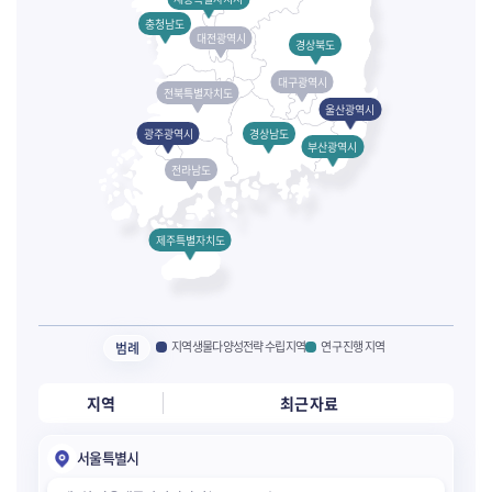
충청남도
대전광역시
경상북도
대구광역시
전북특별자치도
울산광역시
광주광역시
경상남도
부산광역시
전라남도
제주특별자치도
지역생물다양성전략 수립지역
연구 진행 지역
범례
지역
최근 자료
서울특별시