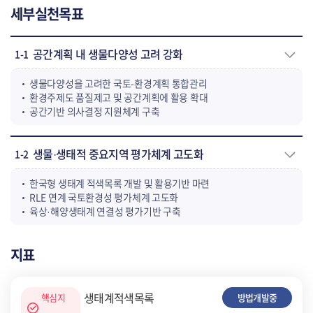
세부실천목표
공간계획 내 생물다양성 고려 강화
1-1
생물다양성을 고려한 국토-환경계획 통합관리
환경주제도 품질제고 및 공간계획에 활용 확대
공간기반 의사결정 지원체계 구축
생물·생태적 중요지역 평가체계 고도화
1-2
한국형 생태계 적색목록 개발 및 활용기반 마련
RLE 연계 국토환경성 평가체계 고도화
육상·해양생태계 연결성 평가기반 구축
지표
생태계적색목록
핵심지
방법개발중