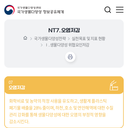
NT7. 오염저감
국가생물다양성전략
실천목표 및 지표 현황
Ⅰ. 생물다양성 위협요인저감
07
오염저감
화학비료 및 농약의 적정 사용을 유도하고, 생활계 플라스틱
폐기물 배출을 28% 줄이며, 하천, 호소 및 연안해역에 대한 수질
관리 강화를 통해 생물다양성에 대한 오염의 부정적 영향을
감소시킨다.