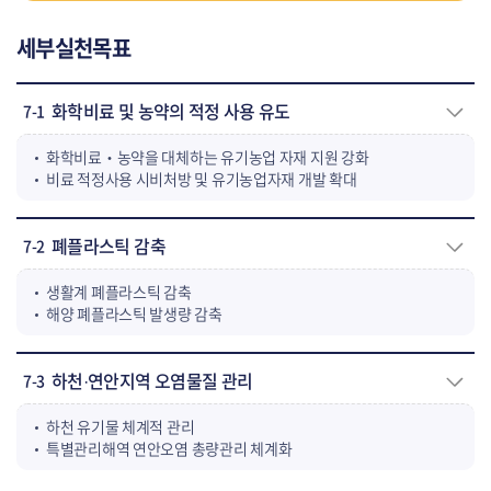
세부실천목표
화학비료 및 농약의 적정 사용 유도
7-1
화학비료‧농약을 대체하는 유기농업 자재 지원 강화
비료 적정사용 시비처방 및 유기농업자재 개발 확대
폐플라스틱 감축
7-2
생활계 폐플라스틱 감축
해양 폐플라스틱 발생량 감축
하천·연안지역 오염물질 관리
7-3
하천 유기물 체계적 관리
특별관리해역 연안오염 총량관리 체계화